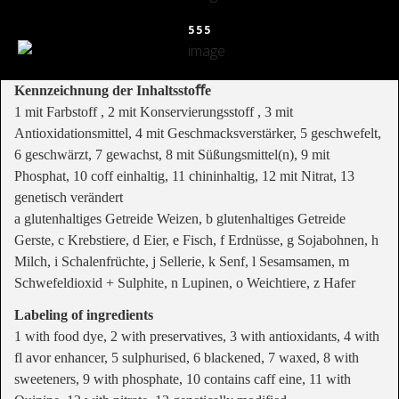
555
Kennzeichnung der Inhaltsstoﬀe
1 mit Farbstoff , 2 mit Konservierungsstoff , 3 mit
Antioxidationsmittel, 4 mit Geschmacksverstärker, 5 geschwefelt,
6 geschwärzt, 7 gewachst, 8 mit Süßungsmittel(n), 9 mit
Phosphat, 10 coff einhaltig, 11 chininhaltig, 12 mit Nitrat, 13
genetisch verändert
a glutenhaltiges Getreide Weizen, b glutenhaltiges Getreide
Gerste, c Krebstiere, d Eier, e Fisch, f Erdnüsse, g Sojabohnen, h
Milch, i Schalenfrüchte, j Sellerie, k Senf, l Sesamsamen, m
Schwefeldioxid + Sulphite, n Lupinen, o Weichtiere, z Hafer
Labeling of ingredients
1 with food dye, 2 with preservatives, 3 with antioxidants, 4 with
fl avor enhancer, 5 sulphurised, 6 blackened, 7 waxed, 8 with
sweeteners, 9 with phosphate, 10 contains caff eine, 11 with