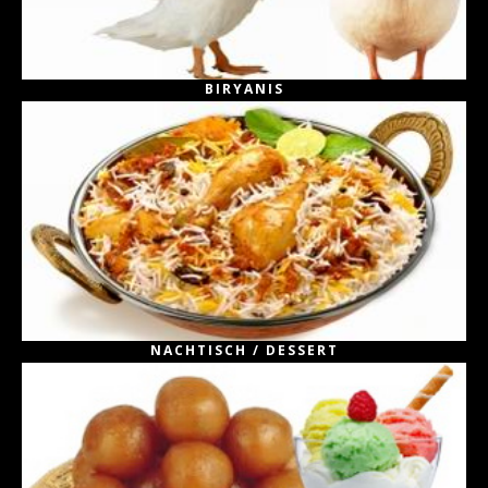
BIRYANIS
NACHTISCH / DESSERT