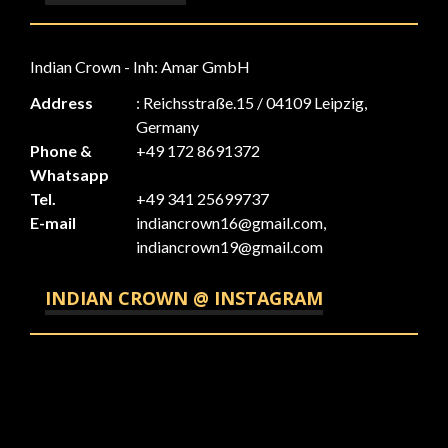
Indian Crown - Inh: Amar GmbH
Address
: Reichsstraße.15 / 04109 Leipzig,
Germany
Phone &
+49 172 8691372
Whatsapp
Tel.
+49 341 25699737
E-mail
indiancrown16@gmail.com,
indiancrown19@gmail.com
INDIAN CROWN @ INSTAGRAM