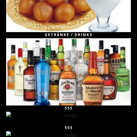
GETRÄNKE / DRINKS
555
555