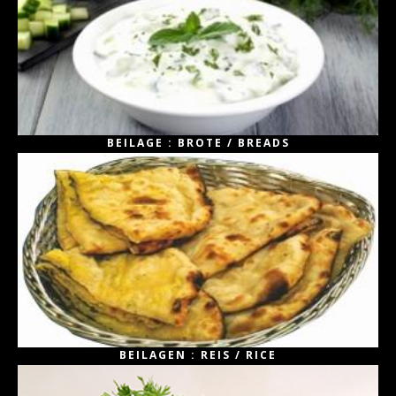
BEILAGE : BROTE / BREADS
BEILAGEN : REIS / RICE