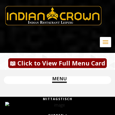
Togg
navig
📖 Click to View Full Menu Card
MENU
MITTAGSTISCH